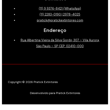
(11) 9 9376-8421 (WhatsApp)
(11) 2283-0190 | 2978-4025
pratick@pratickextintores.com
Endereço
Rua Albertina Vieira da Silva Gordo, 307 – Vila Aurora,
São Paulo – SP, CEP: 02410-000
Copyright © 2026 Pratick Extintores
Desenvolvido para Pratick Extintores